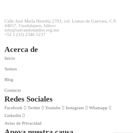
Calle José María Heredia 2703, col. Lomas de Guevara, C.P.
44657, Guadalajara, Jalisco
info@salvandolatidos.org.mx
+52 1 (33) 2346 5237
Acerca de
Inicio
Somos
Blog
Contacto
Redes Sociales
Facebook
Twitter
Youtube
Instagram
Whatsapp
Linkedin
Aviso de Privacidad
Apoya nuestra causa