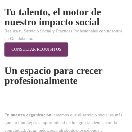
Tu talento, el motor de
nuestro impacto social
Realiza tu Servicio Social y Prácticas Profesionales con nosotros
en Guadalajara.
CONSULTAR REQUISITOS
Un espacio para crecer
profesionalmente
En
nuestra organización
, creemos que el servicio social es más
que un trámite; es la oportunidad de integrar la ciencia con la
comunidad. Aquí, médicos, nutriólogos, psicólogos y