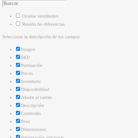
Ocultar similitudes
Resalta las diferencias
Seleccione la descripción de los campos
Imagen
SKU
Puntuación
Precio
Inventario
Disponibilidad
Añadir al carrito
Descripción
Contenido
Peso
Dimensiones
Información adicional