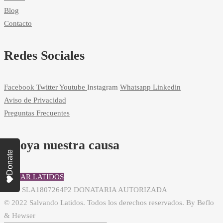
Blog
Contacto
Redes Sociales
Facebook
Twitter
Youtube
Instagram
Whatsapp
Linkedin
Aviso de Privacidad
Preguntas Frecuentes
Apoya nuestra causa
Donate
DONAR LATIDOS
RFC: SLA1807264P2 DONATARIA AUTORIZADA
© 2022 Salvando Latidos. Todos los derechos reservados. By Beflo
& Hewser