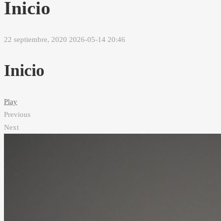
Inicio
22 septiembre, 2020
2026-05-14 20:46
Inicio
Play
Previous
Next