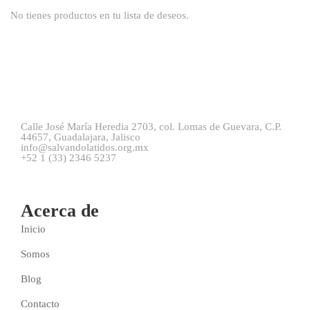
No tienes productos en tu lista de deseos.
Calle José María Heredia 2703, col. Lomas de Guevara, C.P.
44657, Guadalajara, Jalisco
info@salvandolatidos.org.mx
+52 1 (33) 2346 5237
Acerca de
Inicio
Somos
Blog
Contacto