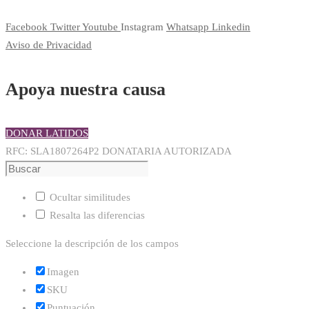
Facebook
Twitter
Youtube
Instagram
Whatsapp
Linkedin
Aviso de Privacidad
Apoya nuestra causa
DONAR LATIDOS
RFC: SLA1807264P2 DONATARIA AUTORIZADA
Ocultar similitudes
Resalta las diferencias
Seleccione la descripción de los campos
Imagen
SKU
Puntuación