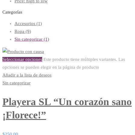
Price: high to low
Categorías
Accesorios
(1)
Ropa
(9)
Sin categorizar
(1)
Seleccionar opciones
Este producto tiene múltiples variantes. Las
opciones se pueden elegir en la página de producto
Añadir a la lista de deseos
Sin categorizar
Playera SL “Un corazón sano
¡Florece!”
$
250.00