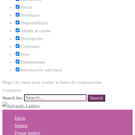
Precio
Inventario
Disponibilidad
Añadir al carrito
Descripción
Contenido
Peso
Dimensiones
Información adicional
Haga clic fuera para ocultar la barra de comparación
Comparar
Search for:
Search
Inicio
Somos
Donar latidos