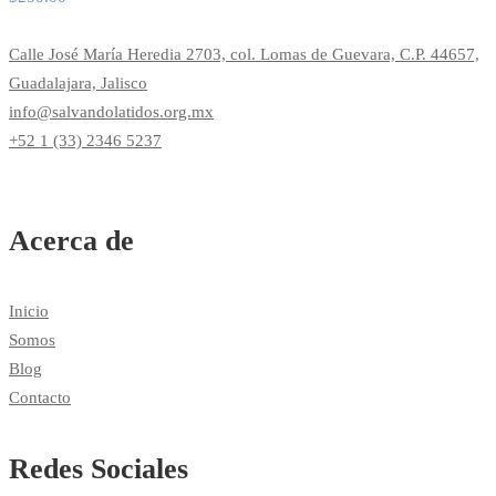
Calle José María Heredia 2703, col. Lomas de Guevara, C.P. 44657,
Guadalajara, Jalisco
info@salvandolatidos.org.mx
+52 1 (33) 2346 5237
Acerca de
Inicio
Somos
Blog
Contacto
Redes Sociales