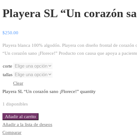
Playera SL “Un corazón sa
$
250.00
Playera blanca 100% algodón. Playera con diseño frontal de corazón orig
“Un corazón sano ¡Florece!”
Producto con causa que apoya a pacient
corte
tallas
Clear
Playera SL “Un corazón sano ¡Florece!” quantity
1 disponibles
Añadir al carrito
Añadir a la lista de deseos
Comparar