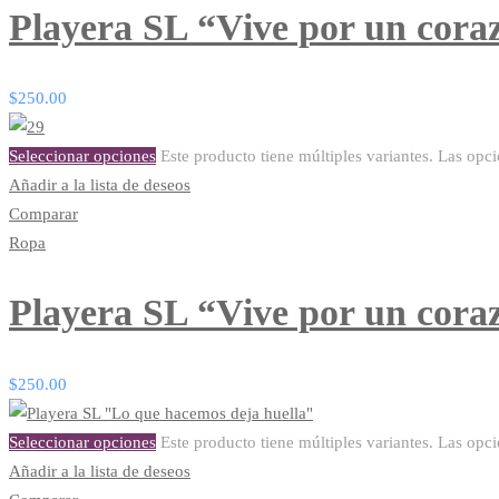
Playera SL “Vive por un cora
$
250.00
Seleccionar opciones
Este producto tiene múltiples variantes. Las opc
Añadir a la lista de deseos
Comparar
Ropa
Playera SL “Vive por un cora
$
250.00
Seleccionar opciones
Este producto tiene múltiples variantes. Las opc
Añadir a la lista de deseos