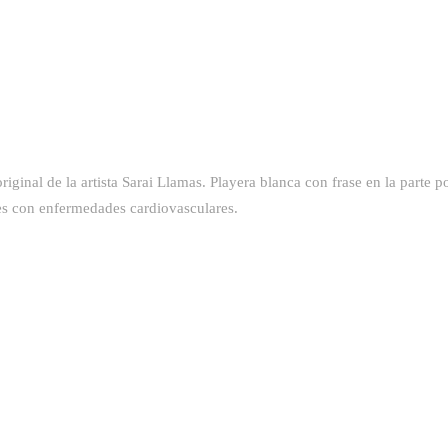
inal de la artista Sarai Llamas. Playera blanca con frase en la parte po
es con enfermedades cardiovasculares.