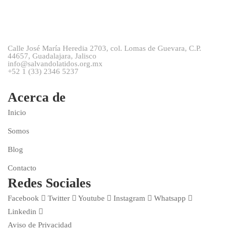
Calle José María Heredia 2703, col. Lomas de Guevara, C.P.
44657, Guadalajara, Jalisco
info@salvandolatidos.org.mx
+52 1 (33) 2346 5237
Acerca de
Inicio
Somos
Blog
Contacto
Redes Sociales
Facebook
Twitter
Youtube
Instagram
Whatsapp
Linkedin
Aviso de Privacidad