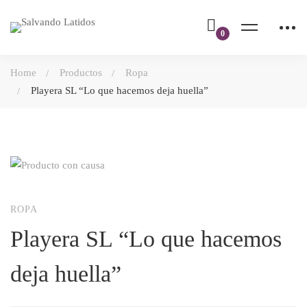
Home
Productos
Ropa
Playera SL “Lo que hacemos deja huella”
ROPA
Playera SL “Lo que hacemos
deja huella”