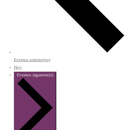
Eventos
anterior(es)
Hoy
Eventos
siguiente(s)