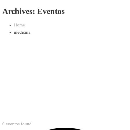
Archives: Eventos
Home
medicina
0 eventos found.