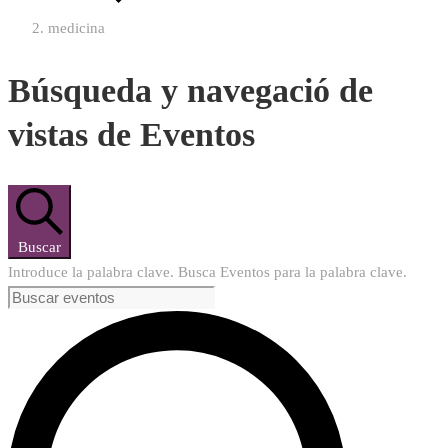
medicina
Búsqueda y navegació de
vistas de Eventos
Buscar
Introduce la palabra clave. Busca Eventos para la palabra clave.