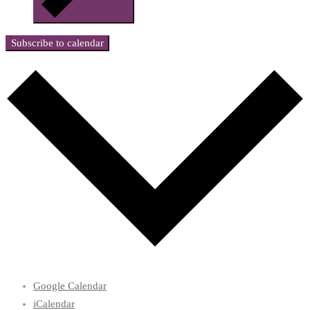
Subscribe to calendar
Google Calendar
iCalendar