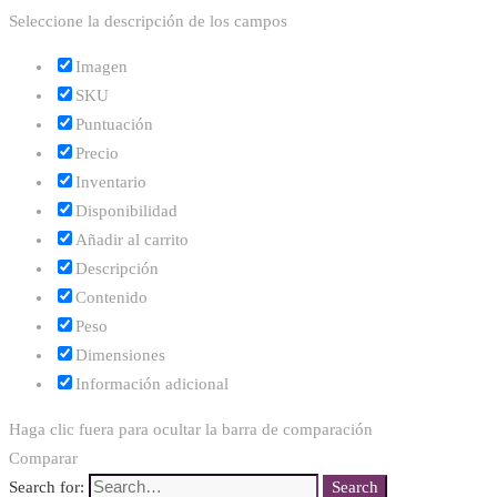
Seleccione la descripción de los campos
Imagen
SKU
Puntuación
Precio
Inventario
Disponibilidad
Añadir al carrito
Descripción
Contenido
Peso
Dimensiones
Información adicional
Haga clic fuera para ocultar la barra de comparación
Comparar
Search for:
Search