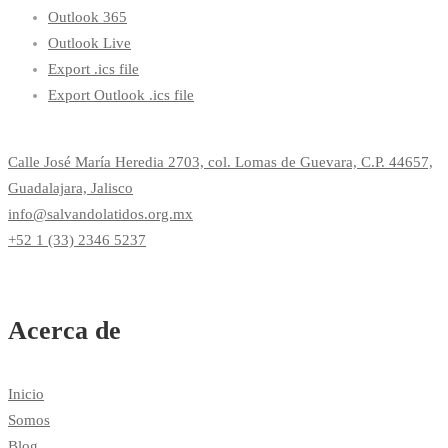
Outlook 365
Outlook Live
Export .ics file
Export Outlook .ics file
Calle José María Heredia 2703, col. Lomas de Guevara, C.P. 44657,
Guadalajara, Jalisco
info@salvandolatidos.org.mx
+52 1 (33) 2346 5237
Acerca de
Inicio
Somos
Blog