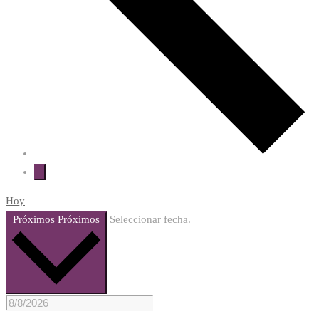
Hoy
Próximos
Próximos
Seleccionar fecha.