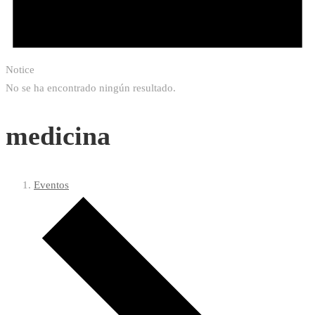
Notice
No se ha encontrado ningún resultado.
medicina
Eventos