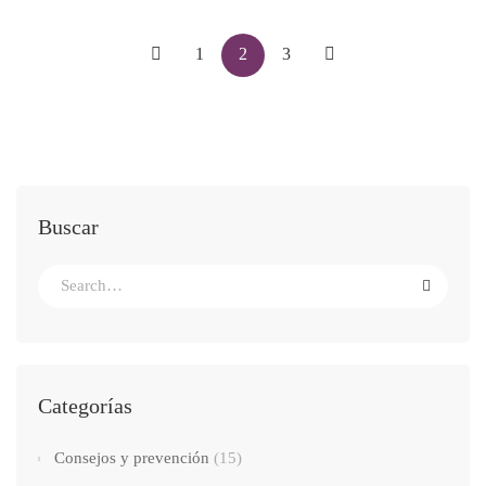
1
2
3
Buscar
Search
for:
Categorías
Consejos y prevención
(15)