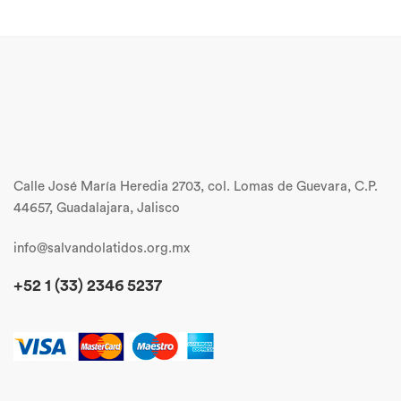
Calle José María Heredia 2703, col. Lomas de Guevara, C.P.
44657, Guadalajara, Jalisco
info@salvandolatidos.org.mx
+52 1 (33) 2346 5237