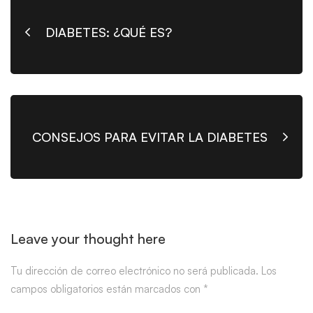
DIABETES: ¿QUÉ ES?
CONSEJOS PARA EVITAR LA DIABETES
Leave your thought here
Tu dirección de correo electrónico no será publicada.
Los
campos obligatorios están marcados con
*