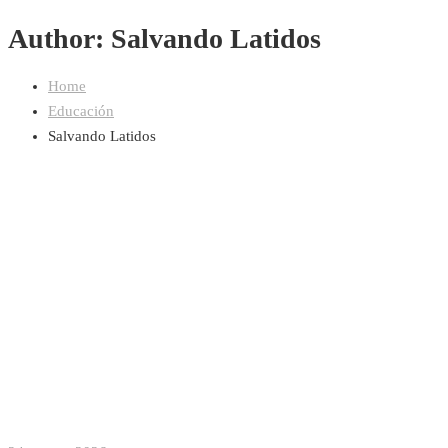
Author:
Salvando Latidos
Home
Educación
Salvando Latidos