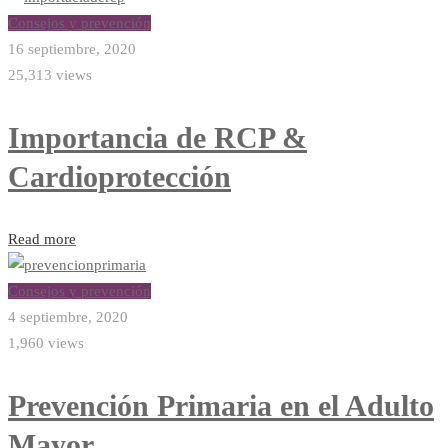
Consejos y prevención
16 septiembre, 2020
25,313 views
Importancia de RCP &
Cardioprotección
Read more
Consejos y prevención
4 septiembre, 2020
1,960 views
Prevención Primaria en el Adulto
Mayor