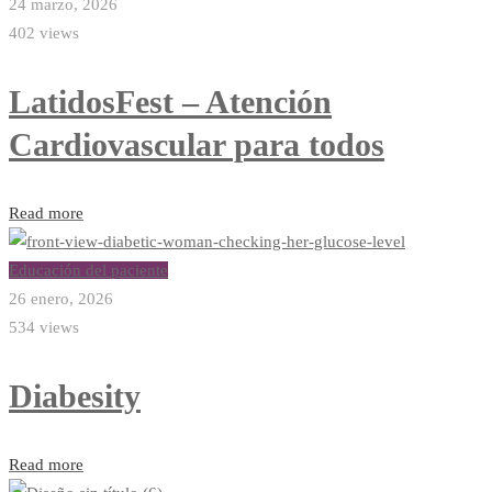
24 marzo, 2026
402 views
LatidosFest – Atención
Cardiovascular para todos
Read more
Educación del paciente
26 enero, 2026
534 views
Diabesity
Read more