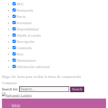
SKU
Puntuación
Precio
Inventario
Disponibilidad
Añadir al carrito
Descripción
Contenido
Peso
Dimensiones
Información adicional
Haga clic fuera para ocultar la barra de comparación
Comparar
Search for:
Search
Inicio