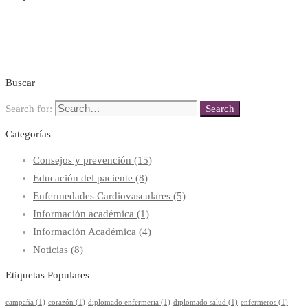
Buscar
Search for:
Search
Categorías
Consejos y prevención
(15)
Educación del paciente
(8)
Enfermedades Cardiovasculares
(5)
Información académica
(1)
Información Académica
(4)
Noticias
(8)
Etiquetas Populares
campaña
(1)
corazón
(1)
diplomado enfermeria
(1)
diplomado salud
(1)
enfermeros
(1)