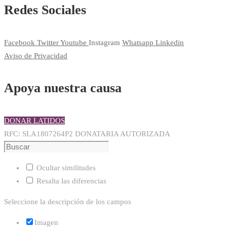
Redes Sociales
Facebook
Twitter
Youtube
Instagram
Whatsapp
Linkedin
Aviso de Privacidad
Apoya nuestra causa
DONAR LATIDOS
RFC: SLA1807264P2 DONATARIA AUTORIZADA
Ocultar similitudes
Resalta las diferencias
Seleccione la descripción de los campos
Imagen