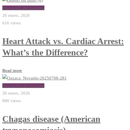
Educación del paciente
26 enero, 2026
616 views
Heart Attack vs. Cardiac Arrest:
What’s the Difference?
Read more
Educación del paciente
26 enero, 2026
880 views
Chagas disease (American