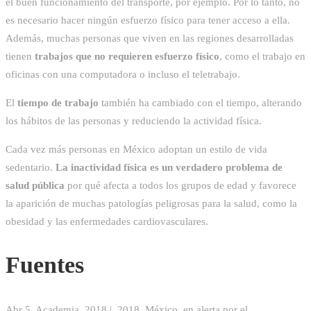
el buen funcionamiento del transporte, por ejemplo. Por lo tanto, no
es necesario hacer ningún esfuerzo físico para tener acceso a ella.
Además, muchas personas que viven en las regiones desarrolladas
tienen
trabajos que no requieren esfuerzo físico
, como el trabajo en
oficinas con una computadora o incluso el teletrabajo.
El
tiempo de trabajo
también ha cambiado con el tiempo, alterando
los hábitos de las personas y reduciendo la actividad física.
Cada vez más personas en México adoptan un estilo de vida
sedentario.
La inactividad física es un verdadero problema de
salud pública
por qué afecta a todos los grupos de edad y favorece
la aparición de muchas patologías peligrosas para la salud, como la
obesidad y las enfermedades cardiovasculares.
Fuentes
Abr 5, Academia, 2018 |, 2018. México, en alerta por el