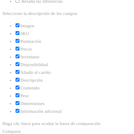
Resalta las diferencias
Seleccione la descripción de los campos
Imagen
SKU
Puntuación
Precio
Inventario
Disponibilidad
Añadir al carrito
Descripción
Contenido
Peso
Dimensiones
Información adicional
Haga clic fuera para ocultar la barra de comparación
Comparar