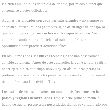
las 20:00 hrs, después de un día de trabajo, por miedo a tener que
enfrentarse a actos delictivos.
Además, las
ciudades son cada vez más grandes
y no siempre se
adaptan al tráfico. Mucha gente vive lejos de su lugar de trabajo, lo
que les obliga a coger sus
coches
o el
transporte público
. Sin
embargo, caminar o ir en bicicleta al trabajo podría ser una
oportunidad para practicar actividad física.
En los últimos años, las
nuevas tecnologías
se han desarrollado
considerablemente. Antes de este desarrollo, la gente tendía a salir y
hacer ejercicio en su tiempo libre. Hoy en día, muchas personas
prefieren relajarse frente a las pantallas, reduciendo un poco más el
tiempo libre para la actividad física.
Los estilos de vida sedentarios son mucho más frecuentes en
los
países y regiones desarrollados.
Esto se debe principalmente al
hecho de que el
acceso a las necesidades
diarias se ve facilitado por