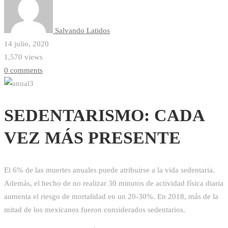
Salvando Latidos
14 julio, 2020
1,570 views
0 comments
SEDENTARISMO: CADA
VEZ MÁS PRESENTE
El 6% de las muertes anuales puede atribuirse a la vida sedentaria.
Además, el hecho de no realizar 30 minutos de actividad física diaria
aumenta el riesgo de mortalidad en un 20-30%. En 2018, más de la
mitad de los mexicanos fueron considerados sedentarios.