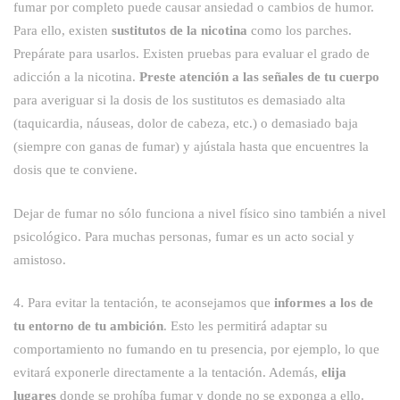
fumar por completo puede causar ansiedad o cambios de humor.
Para ello, existen
sustitutos de la nicotina
como los parches.
Prepárate para usarlos. Existen pruebas para evaluar el grado de
adicción a la nicotina.
Preste atención a las señales de tu cuerpo
para averiguar si la dosis de los sustitutos es demasiado alta
(taquicardia, náuseas, dolor de cabeza, etc.) o demasiado baja
(siempre con ganas de fumar) y ajústala hasta que encuentres la
dosis que te conviene.
Dejar de fumar no sólo funciona a nivel físico sino también a nivel
psicológico. Para muchas personas, fumar es un acto social y
amistoso.
4. Para evitar la tentación, te aconsejamos que
informes a los de
tu entorno de tu ambición
. Esto les permitirá adaptar su
comportamiento no fumando en tu presencia, por ejemplo, lo que
evitará exponerle directamente a la tentación. Además,
elija
lugares
donde se prohíba fumar y donde no se exponga a ello.