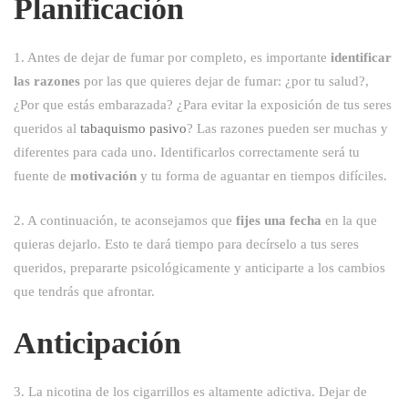
DE
Planificación
FUMAR
1. Antes de dejar de fumar por completo, es importante
identificar
las razones
por las que quieres dejar de fumar: ¿por tu salud?,
¿Por que estás embarazada? ¿Para evitar la exposición de tus seres
queridos al
tabaquismo pasivo
? Las razones pueden ser muchas y
diferentes para cada uno. Identificarlos correctamente será tu
fuente de
motivación
y tu forma de aguantar en tiempos difíciles.
2. A continuación, te aconsejamos que
fijes una fecha
en la que
quieras dejarlo. Esto te dará tiempo para decírselo a tus seres
queridos, prepararte psicológicamente y anticiparte a los cambios
que tendrás que afrontar.
Anticipación
3. La nicotina de los cigarrillos es altamente adictiva. Dejar de