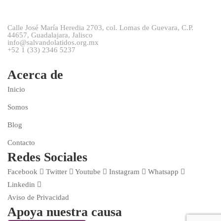
Calle José María Heredia 2703, col. Lomas de Guevara, C.P.
44657, Guadalajara, Jalisco
info@salvandolatidos.org.mx
+52 1 (33) 2346 5237
Acerca de
Inicio
Somos
Blog
Contacto
Redes Sociales
Facebook
Twitter
Youtube
Instagram
Whatsapp
Linkedin
Aviso de Privacidad
Apoya nuestra causa