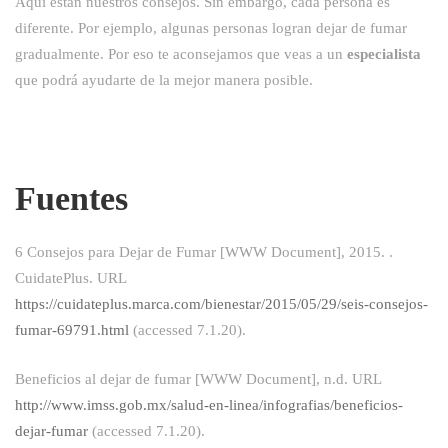
Aquí están nuestros consejos. Sin embargo, cada persona es
diferente. Por ejemplo, algunas personas logran dejar de fumar
gradualmente. Por eso te aconsejamos que veas a un
especialista
que podrá ayudarte de la mejor manera posible.
Fuentes
6 Consejos para Dejar de Fumar [WWW Document], 2015. .
CuidatePlus. URL
https://cuidateplus.marca.com/bienestar/2015/05/29/seis-consejos-
fumar-69791.html
(accessed 7.1.20).
Beneficios al dejar de fumar [WWW Document], n.d. URL
http://www.imss.gob.mx/salud-en-linea/infografias/beneficios-
dejar-fumar
(accessed 7.1.20).