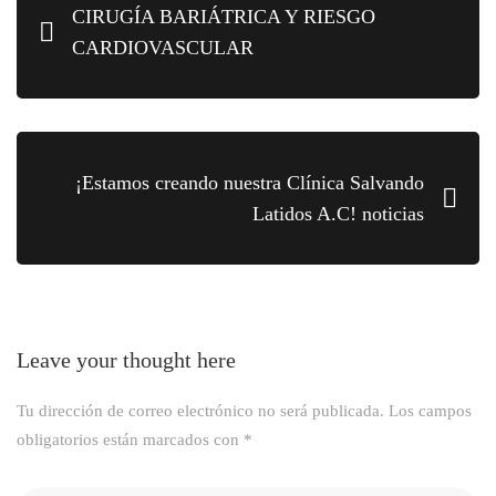
CIRUGÍA BARIÁTRICA Y RIESGO
CARDIOVASCULAR
¡Estamos creando nuestra Clínica Salvando
Latidos A.C! noticias
Leave your thought here
Tu dirección de correo electrónico no será publicada.
Los campos
obligatorios están marcados con
*