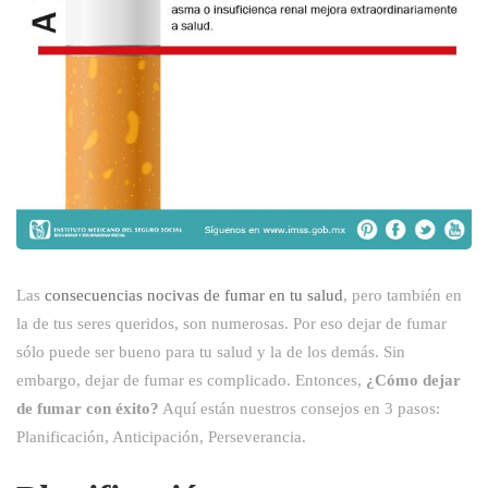
7
Las
consecuencias nocivas de fumar en tu salud
, pero también en
la de tus seres queridos, son numerosas. Por eso dejar de fumar
CONSEJOS
sólo puede ser bueno para tu salud y la de los demás. Sin
embargo, dejar de fumar es complicado. Entonces,
¿Cómo dejar
PARA
de fumar con éxito?
Aquí están nuestros consejos en 3 pasos:
DEJAR
Planificación, Anticipación, Perseverancia.