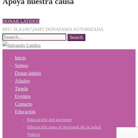
Apoya nuestra causa
DONAR LATIDOS
RFC: SLA1807264P2 DONATARIA AUTORIZADA
Search
Search
for:
Inicio
Somos
Donar latidos
Aliados
Tienda
Eventos
Contacto
Educación
Educación del paciente
Educación para el personal de la salud
Videos