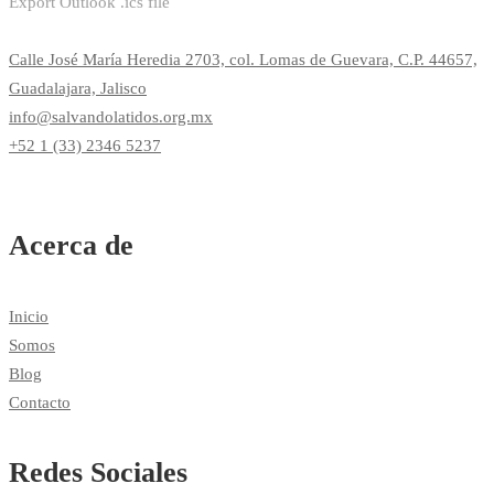
Export Outlook .ics file
Calle José María Heredia 2703, col. Lomas de Guevara, C.P. 44657,
Guadalajara, Jalisco
info@salvandolatidos.org.mx
+52 1 (33) 2346 5237
Acerca de
Inicio
Somos
Blog
Contacto
Redes Sociales