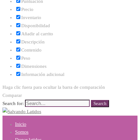
Puntuación
Precio
Inventario
Disponibilidad
Añadir al carrito
Descripción
Contenido
Peso
Dimensiones
Información adicional
Haga clic fuera para ocultar la barra de comparación
Comparar
Search for:
Search
Inicio
Somos
Donar latidos