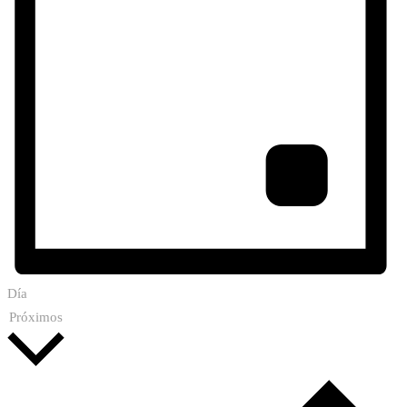
Día
Seleccionar
Próximos
fecha.