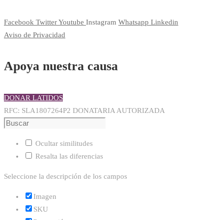
Facebook
Twitter
Youtube
Instagram
Whatsapp
Linkedin
Aviso de Privacidad
Apoya nuestra causa
DONAR LATIDOS
RFC: SLA1807264P2 DONATARIA AUTORIZADA
Ocultar similitudes
Resalta las diferencias
Seleccione la descripción de los campos
Imagen
SKU