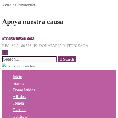
Aviso de Privacidad
Apoya nuestra causa
DONAR LATIDOS
RFC: SLA1807264P2 DONATARIA AUTORIZADA
Search
Search
for:
Inicio
Somos
Donar latidos
Aliados
Tienda
Eventos
Contacto