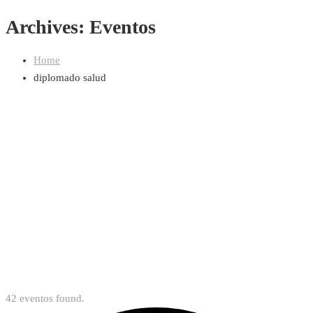
Archives: Eventos
Home
diplomado salud
42 eventos found.