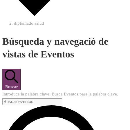
diplomado salud
Búsqueda y navegació de
vistas de Eventos
Buscar
Introduce la palabra clave. Busca Eventos para la palabra clave.