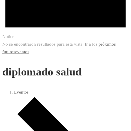
Notice
No se encontraron resultados para esta vista. Ir a los
próximos
futuroseventos
.
diplomado salud
Eventos