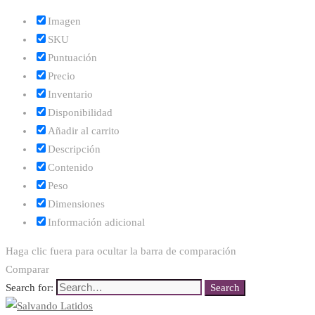
Imagen
SKU
Puntuación
Precio
Inventario
Disponibilidad
Añadir al carrito
Descripción
Contenido
Peso
Dimensiones
Información adicional
Haga clic fuera para ocultar la barra de comparación
Comparar
Search for:
Search