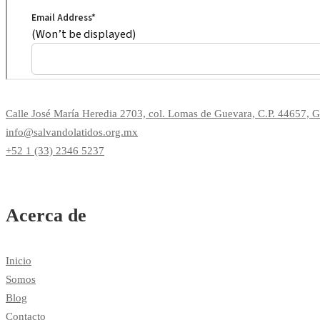
Calle José María Heredia 2703, col. Lomas de Guevara, C.P. 44657, Gu
info@salvandolatidos.org.mx
+52 1 (33) 2346 5237
Acerca de
Inicio
Somos
Blog
Contacto