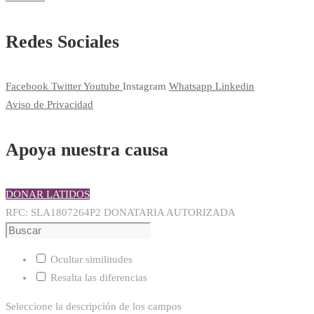
Redes Sociales
Facebook
Twitter
Youtube
Instagram
Whatsapp
Linkedin
Aviso de Privacidad
Apoya nuestra causa
DONAR LATIDOS
RFC: SLA1807264P2 DONATARIA AUTORIZADA
Ocultar similitudes
Resalta las diferencias
Seleccione la descripción de los campos