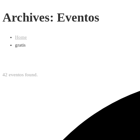
Archives: Eventos
Home
gratis
42 eventos found.