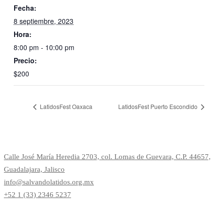
Fecha:
8 septiembre, 2023
Hora:
8:00 pm - 10:00 pm
Precio:
$200
LatidosFest Oaxaca
LatidosFest Puerto Escondido
Calle José María Heredia 2703, col. Lomas de Guevara, C.P. 44657,
Guadalajara, Jalisco
info@salvandolatidos.org.mx
+52 1 (33) 2346 5237