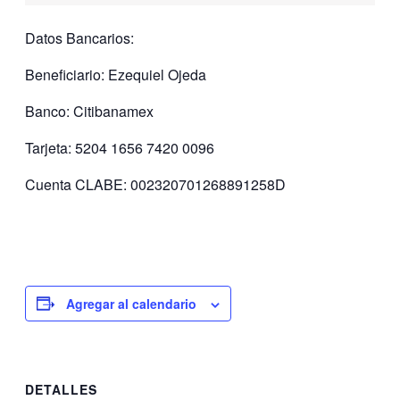
Datos Bancarios:
Beneficiario: Ezequiel Ojeda
Banco:
Citibanamex
Tarjeta: 5204 1656 7420 0096
Cuenta CLABE: 002320701268891258D
Agregar al calendario
DETALLES