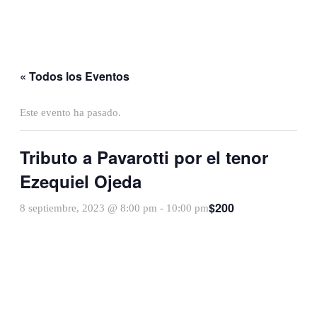
« Todos los Eventos
Este evento ha pasado.
Tributo a Pavarotti por el tenor
Ezequiel Ojeda
$200
8 septiembre, 2023 @ 8:00 pm
-
10:00 pm