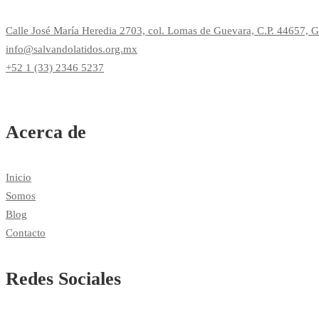
Calle José María Heredia 2703, col. Lomas de Guevara, C.P. 44657, Gu
info@salvandolatidos.org.mx
+52 1 (33) 2346 5237
Acerca de
Inicio
Somos
Blog
Contacto
Redes Sociales