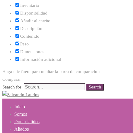
Inventario
Disponibilidad
Añadir al carrito
Descripción
Contenido
Peso
Dimensiones
Información adicional
Haga clic fuera para ocultar la barra de comparación
Comparar
Search for:
Search
Inicio
Somos
Donar latidos
Aliados