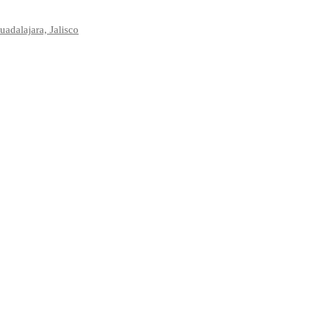
adalajara, Jalisco