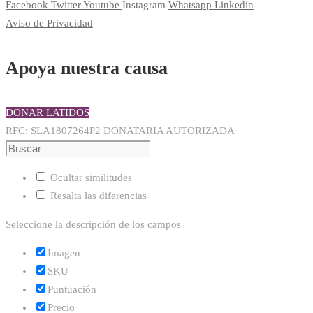
Facebook
Twitter
Youtube
Instagram
Whatsapp
Linkedin
Aviso de Privacidad
Apoya nuestra causa
DONAR LATIDOS
RFC: SLA1807264P2 DONATARIA AUTORIZADA
Ocultar similitudes
Resalta las diferencias
Seleccione la descripción de los campos
Imagen
SKU
Puntuación
Precio