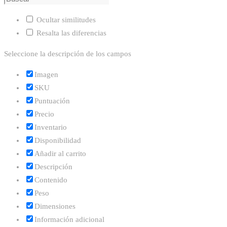
Ocultar similitudes
Resalta las diferencias
Seleccione la descripción de los campos
Imagen
SKU
Puntuación
Precio
Inventario
Disponibilidad
Añadir al carrito
Descripción
Contenido
Peso
Dimensiones
Información adicional