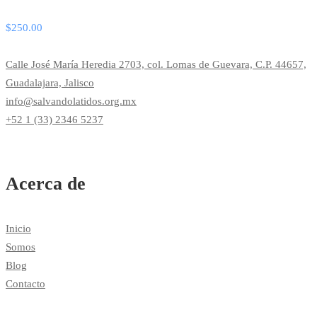
$
250.00
Calle José María Heredia 2703, col. Lomas de Guevara, C.P. 44657,
Guadalajara, Jalisco
info@salvandolatidos.org.mx
+52 1 (33) 2346 5237
Acerca de
Inicio
Somos
Blog
Contacto