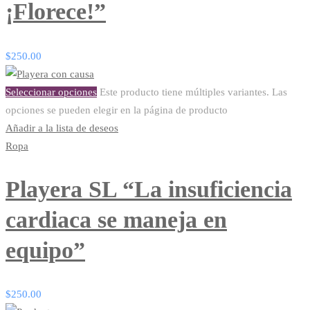
¡Florece!”
$
250.00
Seleccionar opciones
Este producto tiene múltiples variantes. Las
opciones se pueden elegir en la página de producto
Añadir a la lista de deseos
Ropa
Playera SL “La insuficiencia
cardiaca se maneja en
equipo”
$
250.00