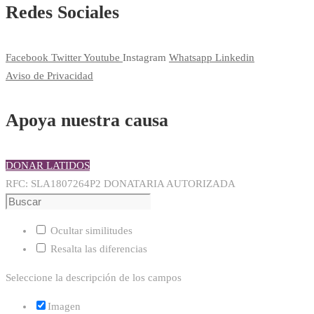
Redes Sociales
Facebook
Twitter
Youtube
Instagram
Whatsapp
Linkedin
Aviso de Privacidad
Apoya nuestra causa
DONAR LATIDOS
RFC: SLA1807264P2 DONATARIA AUTORIZADA
Ocultar similitudes
Resalta las diferencias
Seleccione la descripción de los campos
Imagen