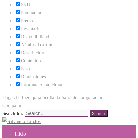
SKU
Puntuación
Precio
Inventario
Disponibilidad
Añadir al carrito
Descripción
Contenido
Peso
Dimensiones
Información adicional
Haga clic fuera para ocultar la barra de comparación
Comparar
Search for:
Search
Inicio