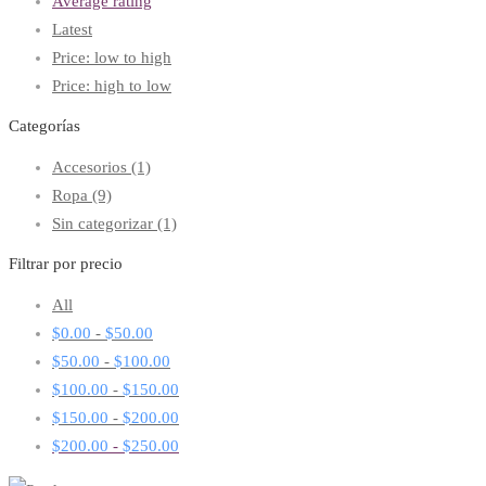
Average rating
Latest
Price: low to high
Price: high to low
Categorías
Accesorios
(1)
Ropa
(9)
Sin categorizar
(1)
Filtrar por precio
All
$
0.00
-
$
50.00
$
50.00
-
$
100.00
$
100.00
-
$
150.00
$
150.00
-
$
200.00
$
200.00
-
$
250.00