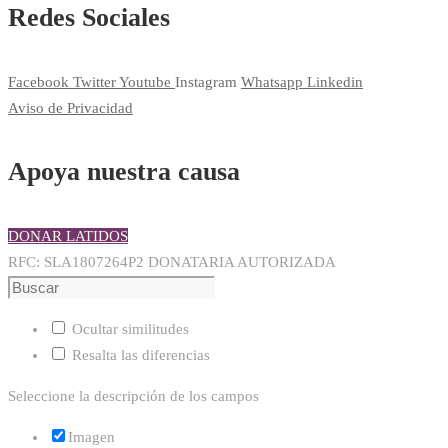
Redes Sociales
Facebook
Twitter
Youtube
Instagram
Whatsapp
Linkedin
Aviso de Privacidad
Apoya nuestra causa
DONAR LATIDOS
RFC: SLA1807264P2 DONATARIA AUTORIZADA
Ocultar similitudes
Resalta las diferencias
Seleccione la descripción de los campos
Imagen