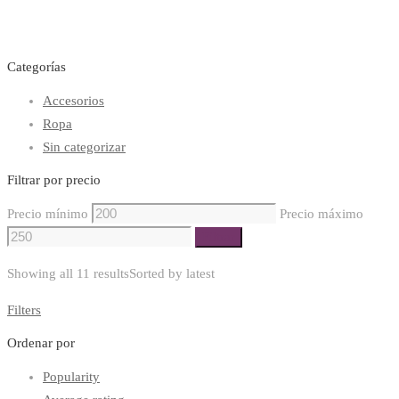
Categorías
Accesorios
Ropa
Sin categorizar
Filtrar por precio
Precio mínimo
Precio máximo
Filtrar
Showing all 11 results
Sorted by latest
Filters
Ordenar por
Popularity