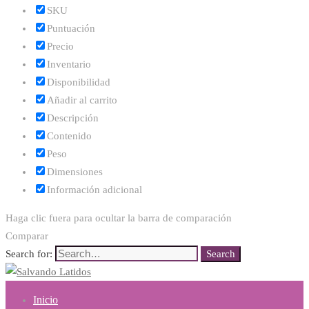
SKU
Puntuación
Precio
Inventario
Disponibilidad
Añadir al carrito
Descripción
Contenido
Peso
Dimensiones
Información adicional
Haga clic fuera para ocultar la barra de comparación
Comparar
Search for:
Search
Inicio