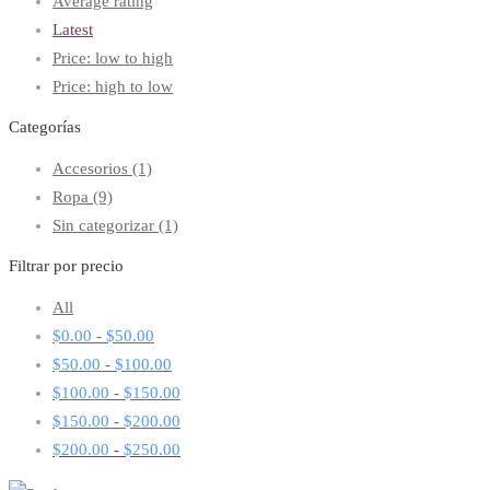
Average rating
Latest
Price: low to high
Price: high to low
Categorías
Accesorios
(1)
Ropa
(9)
Sin categorizar
(1)
Filtrar por precio
All
$
0.00
-
$
50.00
$
50.00
-
$
100.00
$
100.00
-
$
150.00
$
150.00
-
$
200.00
$
200.00
-
$
250.00