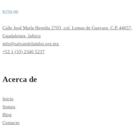
$
250.00
Calle José María Heredia 2703, col. Lomas de Guevara, C.P. 44657,
Guadalajara, Jalisco
info@salvandolatidos.org.mx
+52 1 (33) 2346 5237
Acerca de
Inicio
Somos
Blog
Contacto